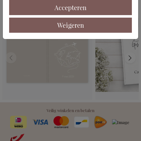
Deze kaarten vind je misschien ook leuk
Accepteren
Weigeren
Veilig winkelen en betalen