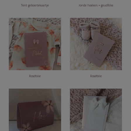
Tent geboortekaartje
ronde hoeken + goudfolie
Roséfolie
Roséfolie