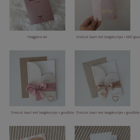
Hoogglans lak
Drieluik kaart met boogdeurtjes + MAT gou
Drieluik kaart met boogdeurtjes + goudfolie
Drieluik kaart met boogdeurtjes + goudfolie