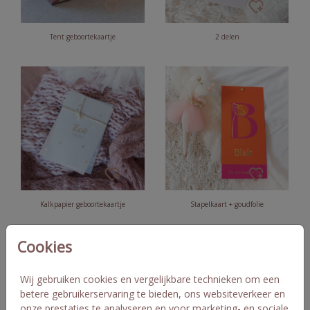
Tent geboortekaartje
2 delen
Kalkpapier geboortekaartje
Stapelkaart + goudfolie
Cookies
Wij gebruiken cookies en vergelijkbare technieken om een
betere gebruikerservaring te bieden, ons websiteverkeer en
onze prestaties te analyseren en voor marketing- en sociale