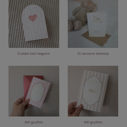
Dubbele kaart boogvorm
3D stansvorm bloemetje
MAT goudfolie
MAT goudfolie