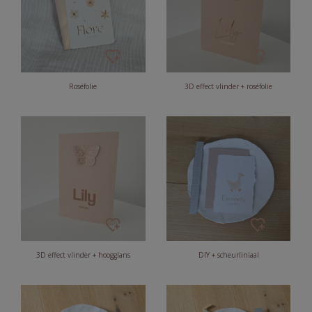
Roséfolie
3D effect vlinder + roséfolie
3D effect vlinder + hoogglans
DIY + scheurliniaal