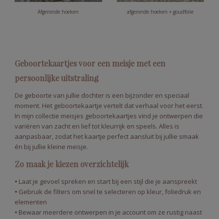
Afgeronde hoeken
afgeronde hoeken + goudfolie
Geboortekaartjes voor een meisje met een
persoonlijke uitstraling
De geboorte van jullie dochter is een bijzonder en speciaal
moment. Het geboortekaartje vertelt dat verhaal voor het eerst.
In mijn collectie meisjes geboortekaartjes vind je ontwerpen die
variëren van zacht en lief tot kleurrijk en speels. Alles is
aanpasbaar, zodat het kaartje perfect aansluit bij jullie smaak
én bij jullie kleine meisje.
Zo maak je kiezen overzichtelijk
•
Laat je gevoel spreken en start bij een stijl die je aanspreekt
•
Gebruik de filters om snel te selecteren op kleur, foliedruk en
elementen
•
Bewaar meerdere ontwerpen in je account om ze rustig naast