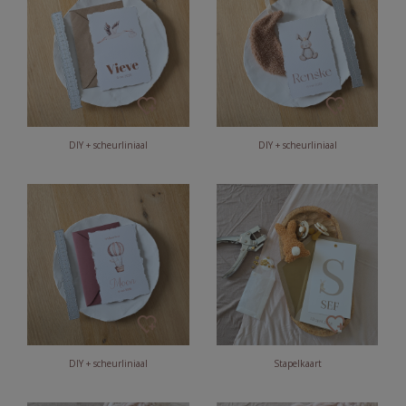
DIY + scheurliniaal
DIY + scheurliniaal
DIY + scheurliniaal
Stapelkaart