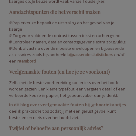
kaartjes op. Je keuze wordt vaak vanzelf duidelijker.
Aandachtspunten die het verschil maken
#
Papierkeuze bepaalt de uitstraling en het gevoel van je
kaartje
#
Zorg voor voldoende contrast tussen tekst en achtergrond
#
Controleer namen, data en contactgegevens extra zorgvuldig
#
Denk alvast na over de mooiste enveloppen en bijpassende
accessoires zoals bijvoorbeeld
bijpassende sluitstickers
en/of
een
raambord
Veelgemaakte fouten (en hoe je ze voorkomt)
Zelfs met de beste voorbereiding kan er iets over het hoofd
worden gezien. Een kleine typefout, een vergeten detail of een
verkeerde keuze in papier; het gebeurt vaker dan je denkt.
In dit blog over veelgemaakte fouten bij geboortekaartjes
deel ik praktische tips zodat jij met een gerust gevoel kunt
bestellen en niets over het hoofd ziet.
Twijfel of behoefte aan persoonlijk advies?