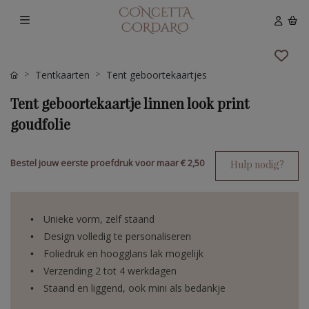
Tentkaarten
Tent geboortekaartjes
Tent geboortekaartje linnen look print
goudfolie
Bestel jouw eerste proefdruk voor maar
€ 2,50
Hulp nodig?
Unieke vorm, zelf staand
Design volledig te personaliseren
Foliedruk en hoogglans lak mogelijk
Verzending 2 tot 4 werkdagen
Staand en liggend, ook mini als bedankje