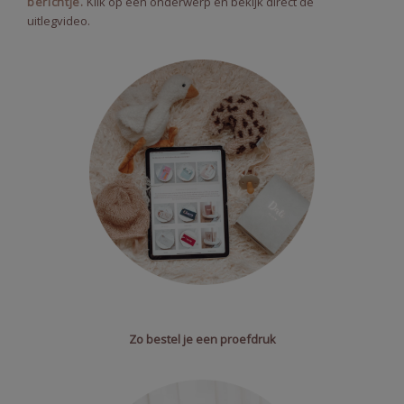
berichtje.
Klik op een onderwerp en bekijk direct de
uitlegvideo.
Zo bestel je een proefdruk