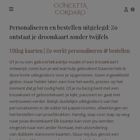
Personaliseren en bestellen uitgelegd: Zo
ontstaat je droomkaart zonder twijfels
Uitleg kaarten | Zo werkt personaliseren & bestellen
Of je nu een
geboortekaartje
maakt of een
trouwkaart
ontwerpt; soms kun je wel wat hulp gebruiken! Daarom heb ik
deze korte uitlegvideo’s voor je opgenomen. Geen ingewikkeld
gedoe, maar helder laten zien hoe het werkt, precies op het
moment dat jij het nodig hebt. Of je nu bezig bent met een
trouwkaart of geboortekaart: je kijkt, pauzeert en gaat met
vertrouwen verder. Bekijk duidelijke uitlegvideo’s van het
personaliseren in de editor tot papiersoorten, afwerkingen en
het bestellen van proefdrukken. Handig, stap voor stap op weg
naar jouw droomkaart! Elk kaartje kan voor jou worden
omgezet naar een ander formaat, met uitzondering
van dubbele stansvorm kaarten. Stuur mij dus gerust een