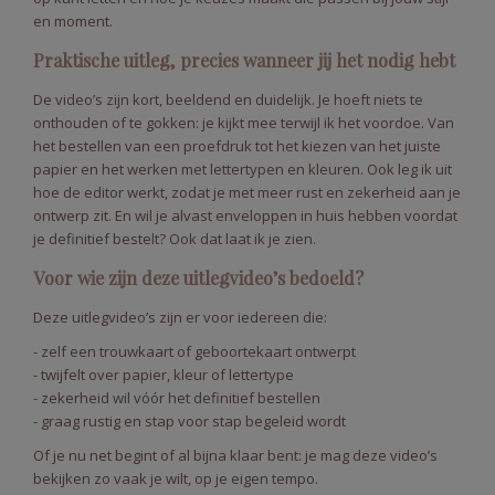
en moment.
Praktische uitleg, precies wanneer jij het nodig hebt
De video’s zijn kort, beeldend en duidelijk. Je hoeft niets te
onthouden of te gokken: je kijkt mee terwijl ik het voordoe. Van
het bestellen van een proefdruk tot het kiezen van het juiste
papier en het werken met lettertypen en kleuren. Ook leg ik uit
hoe de editor werkt, zodat je met meer rust en zekerheid aan je
ontwerp zit. En wil je alvast enveloppen in huis hebben voordat
je definitief bestelt? Ook dat laat ik je zien.
Voor wie zijn deze uitlegvideo’s bedoeld?
Deze uitlegvideo’s zijn er voor iedereen die:
- zelf een trouwkaart of geboortekaart ontwerpt
- twijfelt over papier, kleur of lettertype
- zekerheid wil vóór het definitief bestellen
- graag rustig en stap voor stap begeleid wordt
Of je nu net begint of al bijna klaar bent: je mag deze video’s
bekijken zo vaak je wilt, op je eigen tempo.