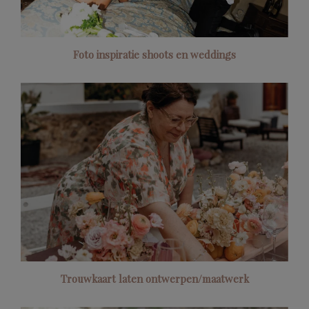
Foto inspiratie shoots en weddings
Trouwkaart laten ontwerpen/maatwerk