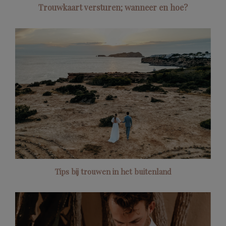
Trouwkaart versturen; wanneer en hoe?
Tips bij trouwen in het buitenland