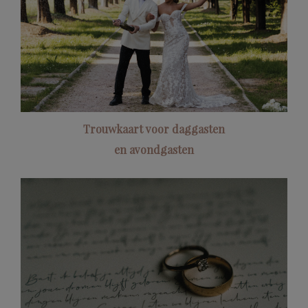
Trouwkaart voor daggasten
en avondgasten