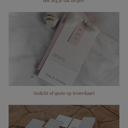
hoe zeg je dat netjes?
Gedicht of quote op trouwkaart