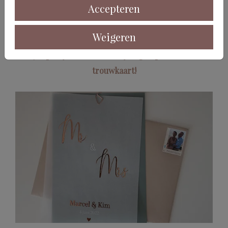
Accepteren
Weigeren
5 Tips bij het maken van je eigen pocketfold
trouwkaart!