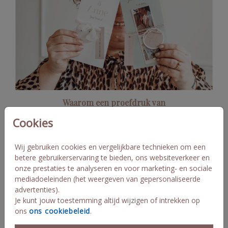
Waarom een proefdruk van
je trouwkaart bestellen?
Cookies
Wij gebruiken cookies en vergelijkbare technieken om een
betere gebruikerservaring te bieden, ons websiteverkeer en
onze prestaties te analyseren en voor marketing- en sociale
mediadoeleinden (het weergeven van gepersonaliseerde
advertenties).
Je kunt jouw toestemming altijd wijzigen of intrekken op
ons
ons cookiebeleid
.