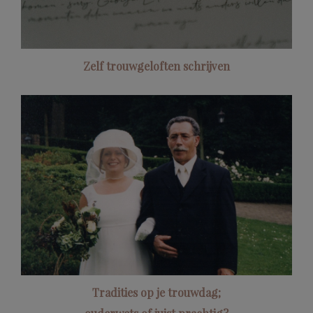
Zelf trouwgeloften schrijven
Tradities op je trouwdag;