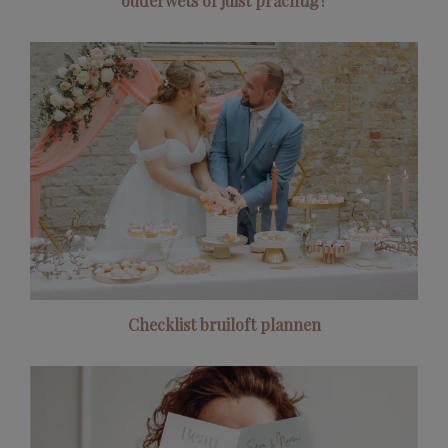
ouderwets of juist prachtig?
Checklist bruiloft plannen