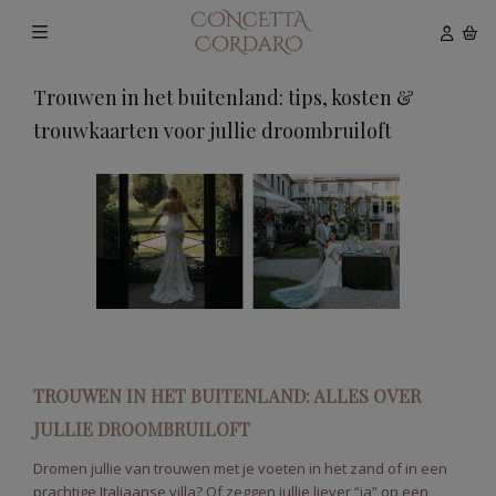
Trouwen in het buitenland: tips, kosten &
trouwkaarten voor jullie droombruiloft
TROUWEN IN HET BUITENLAND: ALLES OVER
JULLIE DROOMBRUILOFT
Dromen jullie van trouwen met je voeten in het zand of in een
prachtige Italiaanse villa? Of zeggen jullie liever “ja” op een