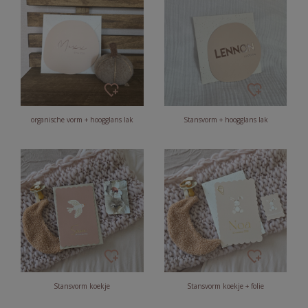
organische vorm + hoogglans lak
Stansvorm + hoogglans lak
Stansvorm koekje
Stansvorm koekje + folie