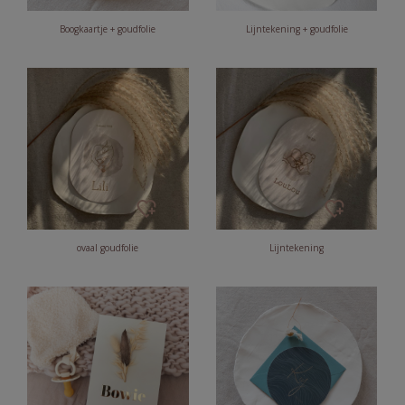
Boogkaartje + goudfolie
Lijntekening + goudfolie
ovaal goudfolie
Lijntekening