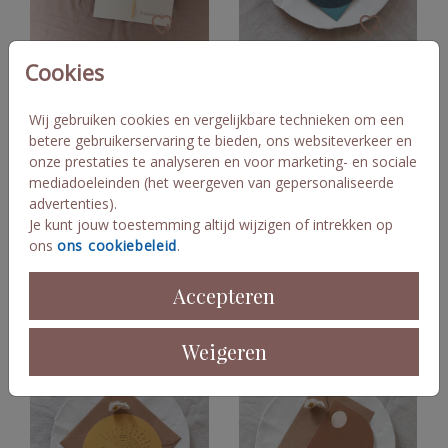
Cookies
Droogbloemen
Bijzondere vorm
Wij gebruiken cookies en vergelijkbare technieken om een
betere gebruikerservaring te bieden, ons websiteverkeer en
onze prestaties te analyseren en voor marketing- en sociale
mediadoeleinden (het weergeven van gepersonaliseerde
advertenties).
Je kunt jouw toestemming altijd wijzigen of intrekken op
ons
ons cookiebeleid
.
Accepteren
Bijzondere vorm
Bijzondere vorm
Weigeren