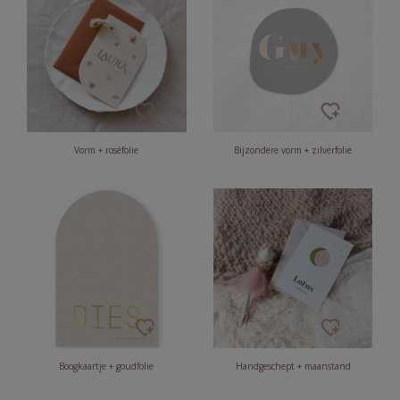
Vorm + roséfolie
Bijzondere vorm + zilverfolie
Boogkaartje + goudfolie
Handgeschept + maanstand