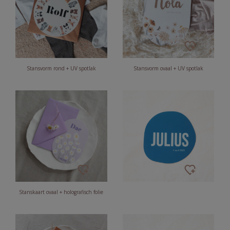
Stansvorm rond + UV spotlak
Stansvorm ovaal + UV spotlak
Stanskaart ovaal + holografisch folie