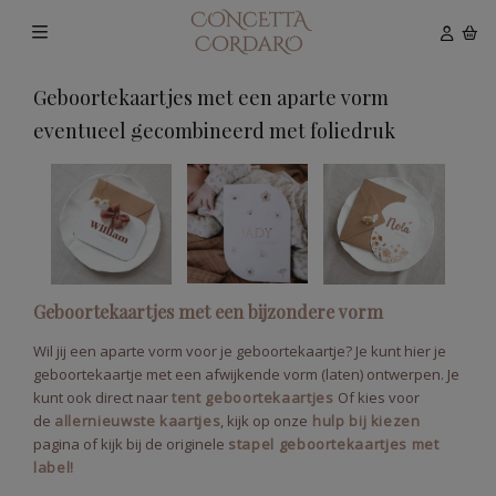
Geboortekaartjes met een aparte vorm
eventueel gecombineerd met foliedruk
Geboortekaartjes met een bijzondere vorm
Wil jij een aparte vorm voor je geboortekaartje? Je kunt hier je
geboortekaartje met een afwijkende vorm (laten) ontwerpen. Je
kunt ook direct naar
tent geboortekaartjes
Of kies voor
de
allernieuwste kaartjes
, kijk op onze
hulp bij kiezen
pagina of kijk bij de originele
stapel geboortekaartjes met
label!