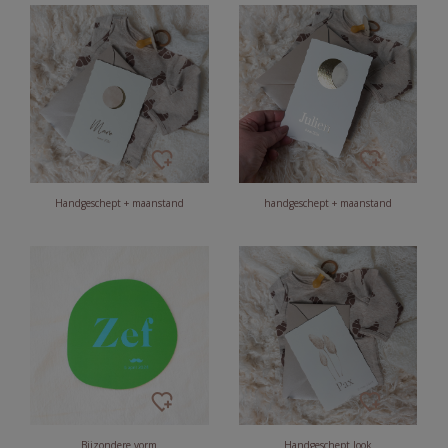
Handgeschept + maanstand
handgeschept + maanstand
Bijzondere vorm
Handgeschept look