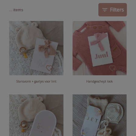
Filters
…
items
Stansvorm + gaatjes voor lint
Handgeschept look