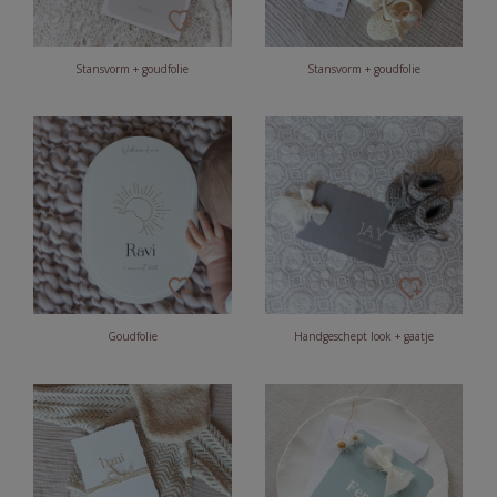
Stansvorm + goudfolie
Stansvorm + goudfolie
Goudfolie
Handgeschept look + gaatje