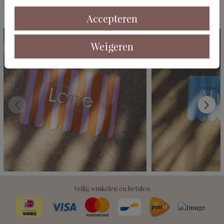
Deze kaarten vind je misschien ook leuk
Accepteren
Weigeren
Veilig winkelen en betalen