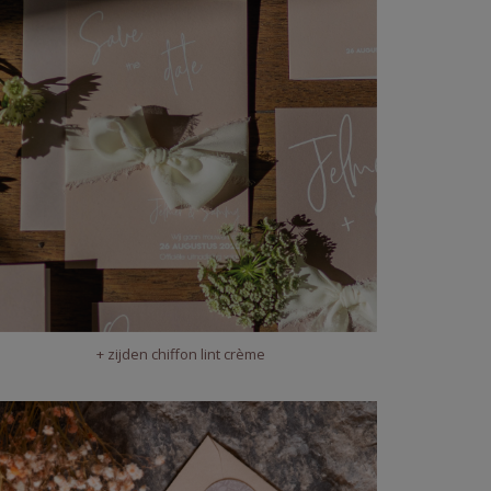
+ zijden chiffon lint crème