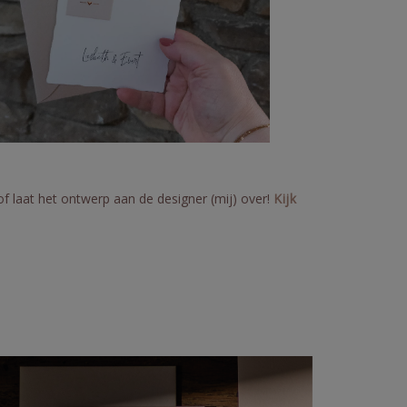
of laat het ontwerp aan de designer (mij) over!
Kijk