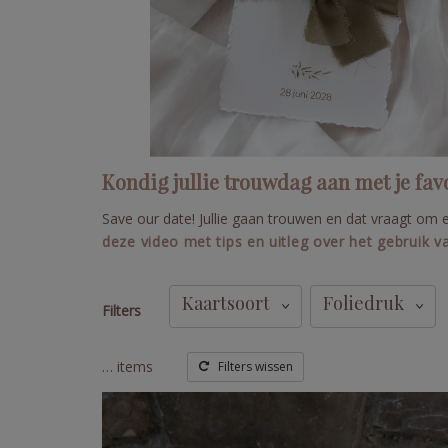
Kondig jullie trouwdag aan met je favo
Save our date! Jullie gaan trouwen en dat vraagt om e
deze video met tips en uitleg over het gebruik va
Kaartsoort
Foliedruk
Filters
…
items
Filters wissen