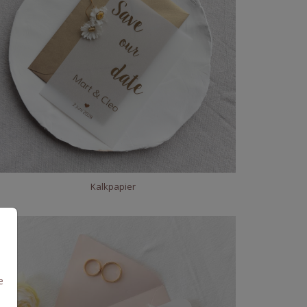
Kalkpapier
e