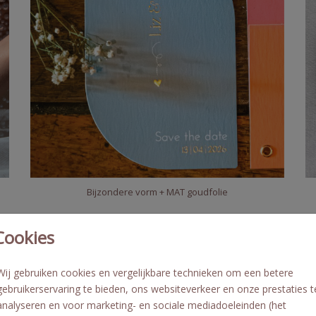
Bijzondere vorm + MAT goudfolie
Cookies
Wij gebruiken cookies en vergelijkbare technieken om een betere
gebruikerservaring te bieden, ons websiteverkeer en onze prestaties t
analyseren en voor marketing- en sociale mediadoeleinden (het