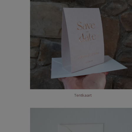
Tentkaart