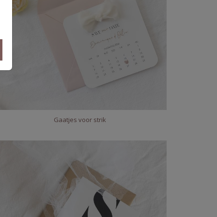
Gaatjes voor strik