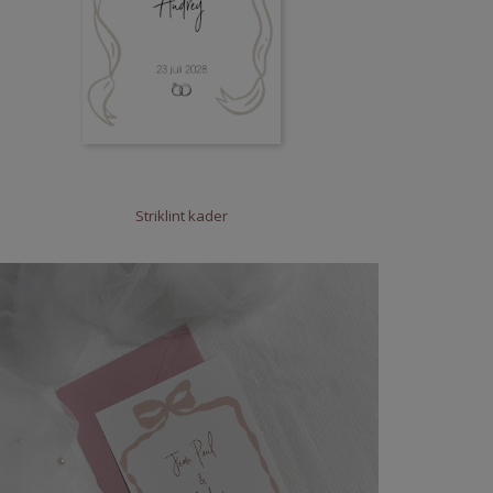
Striklint kader