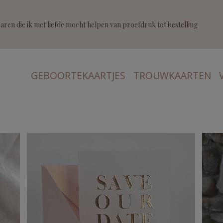
ren die ik met liefde mocht helpen van proefdruk tot bestelling
GEBOORTEKAARTJES
TROUWKAARTEN