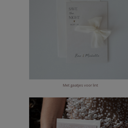
Met gaatjes voor lint