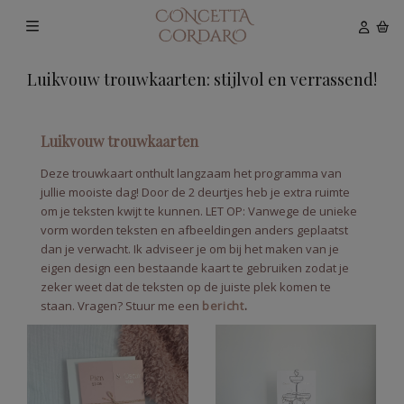
Luikvouw trouwkaarten: stijlvol en verrassend!
Luikvouw trouwkaarten
Deze trouwkaart onthult langzaam het programma van
jullie mooiste dag! Door de 2 deurtjes heb je extra ruimte
om je teksten kwijt te kunnen. LET OP: Vanwege de unieke
vorm worden teksten en afbeeldingen anders geplaatst
dan je verwacht. Ik adviseer je om bij het maken van je
eigen design een bestaande kaart te gebruiken zodat je
zeker weet dat de teksten op de juiste plek komen te
staan. Vragen? Stuur me een
bericht
.