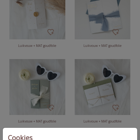
Luikvouw + MAT goudfolie
Luikvouw + MAT goudfolie
Luikvouw + MAT goudfolie
Luikvouw + MAT goudfolie
Cookies