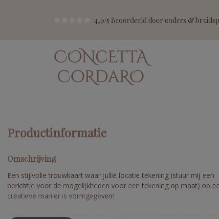
4,9/5 Beoordeeld door ouders & bruidspa
Productinformatie
Omschrijving
Een stijlvolle trouwkaart waar jullie locatie tekening (stuur mij een
berichtje voor de mogelijkheden voor een tekening op maat) op e
creatieve manier is vormgegeven!
De theatervouw kaarten bieden veel mogelijkheden voor het verw