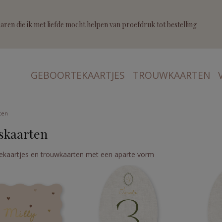
ren die ik met liefde mocht helpen van proefdruk tot bestelling
GEBOORTEKAARTJES
TROUWKAARTEN
ten
skaarten
ekaartjes en trouwkaarten met een aparte vorm