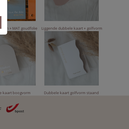
 vorm + MAT goudfolie
Liggende dubbele kaart + golfvorm
e kaart boogvorm
Dubbele kaart golfvorm staand