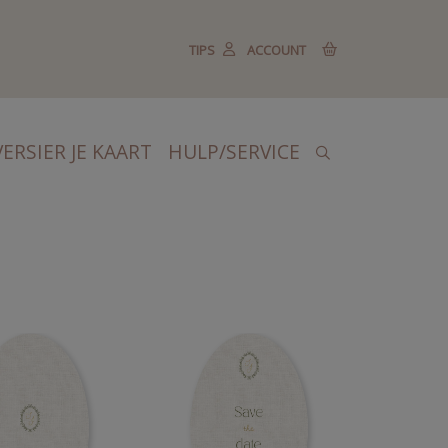
TIPS
ACCOUNT
VERSIER JE KAART
HULP/SERVICE