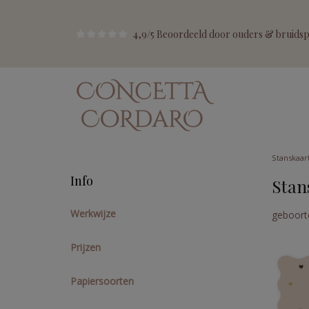
4,9/5 Beoordeeld door ouders & bruidspa
Stanskaar
Info
Stan
Werkwijze
geboort
Prijzen
Papiersoorten