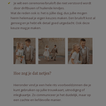
Je wilt een ceremonie/bruiloft die niet verstoord wordt
door driftbuien of huilende kindjes.
Wat de reden ook is: het is júllie dag, dus jullie mogen
hierin helemaal je eigen keuzes maken. Een bruiloft kost al
genoeg en je hebt elk detail goed uitgedacht. Ook deze
keuze mag je maken.
Hoe zeg je dat netjes?
Hieronder vind je een hele rits voorbeeldzinnen die je
kunt gebruiken op jullie trouwkaart, uitnodiging of
inlegkaartje. Zo communiceer je het duidelijk, maar op
een zachte en liefdevolle manier.