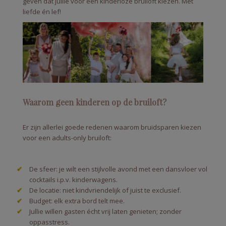
geven dat jullie voor een kinderloze bruiloft kiezen. Met
liefde én lef!
Waarom geen kinderen op de bruiloft?
Er zijn allerlei goede redenen waarom bruidsparen kiezen
voor een adults-only bruiloft:
De sfeer: je wilt een stijlvolle avond met een dansvloer vol
cocktails i.p.v. kinderwagens.
De locatie: niet kindvriendelijk of juist te exclusief.
Budget: elk extra bord telt mee.
Jullie willen gasten écht vrij laten genieten; zonder
oppasstress.