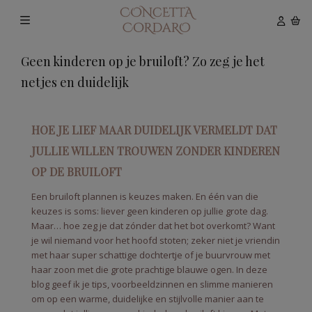
Geen kinderen op je bruiloft? Zo zeg je het
netjes en duidelijk
HOE JE LIEF MAAR DUIDELIJK VERMELDT DAT
JULLIE WILLEN TROUWEN ZONDER KINDEREN
OP DE BRUILOFT
Een bruiloft plannen is keuzes maken. En één van die
keuzes is soms: liever geen kinderen op jullie grote dag.
Maar… hoe zeg je dat zónder dat het bot overkomt? Want
je wil niemand voor het hoofd stoten; zeker niet je vriendin
met haar super schattige dochtertje of je buurvrouw met
haar zoon met die grote prachtige blauwe ogen. In deze
blog geef ik je tips, voorbeeldzinnen en slimme manieren
om op een warme, duidelijke en stijlvolle manier aan te