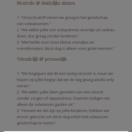
Neutrale & duidelijke zinnen
1. “Onze bruiloft vieren we graag in het gezelschap
van volwassenen.”
2. “We willen jullie een ontspannen avondje uit cadeau
doen, dus graag zonder kinderen.”
3. “Met liefde voor onze kleine vriendjes en
vriendinnetjes: deze dag is alleen voor grote mensen.”
Vriendelijk & persoonlijk
1. “We begrijpen dat dit een lastig verzoek is, maar we
hopen op jullie begrip dat we de dag graag adults-only
vieren.”
2. “We willen jullie laten genieten van een avond
zonder zorgen of oppasstress. Daarom nodigen we
alleen de volwassen gasten uit.”
3. “Hoewel we dol zijn op jullie kinderen, hebben we
ervoor gekozen om deze dag enkel met volwassen
gezelschap te vieren.”