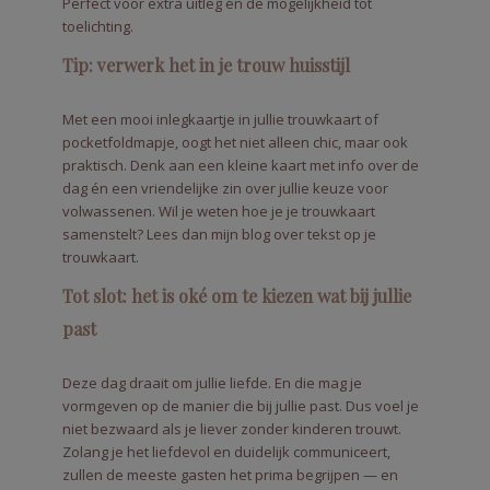
Perfect voor extra uitleg én de mogelijkheid tot
toelichting.
Tip: verwerk het in je trouw huisstijl
Met een mooi inlegkaartje in jullie trouwkaart of
pocketfoldmapje, oogt het niet alleen chic, maar ook
praktisch. Denk aan een kleine kaart met info over de
dag én een vriendelijke zin over jullie keuze voor
volwassenen. Wil je weten hoe je je trouwkaart
samenstelt? Lees dan mijn blog over tekst op je
trouwkaart.
Tot slot: het is oké om te kiezen wat bij jullie
past
Deze dag draait om jullie liefde. En die mag je
vormgeven op de manier die bij jullie past. Dus voel je
niet bezwaard als je liever zonder kinderen trouwt.
Zolang je het liefdevol en duidelijk communiceert,
zullen de meeste gasten het prima begrijpen — en