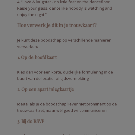
4. “Love & laughter - no little feet on the dancefloor!
Raise your glass, dance like nobody is watching and
enjoy the night ”
Hoe verwerk je dit in je trouwkaart?
Je kunt deze boodschap op verschillende manieren
verwerken:
1. Op de hoofdkaart
Kies dan voor een korte, duidelijke formulering in de
buurt van de locatie- of tijdsvermelding.
2. Op een apart inlegkaartje
Ideaal als je de boodschap liever niet prominent op de
trouwkaart zet, maar wél goed wil communiceren.
3. Bij de RSVP