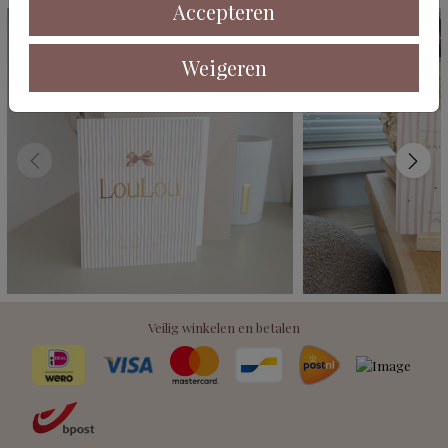
Accepteren
Weigeren
Veilig winkelen en betalen