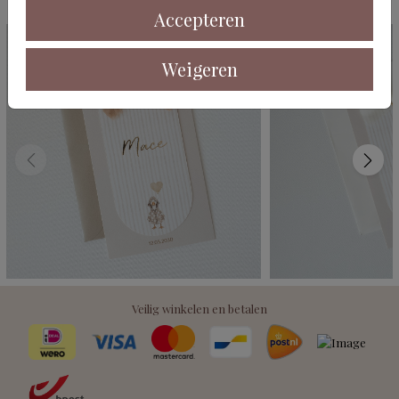
Deze kaarten vind je misschien ook leuk
Accepteren
Weigeren
Veilig winkelen en betalen