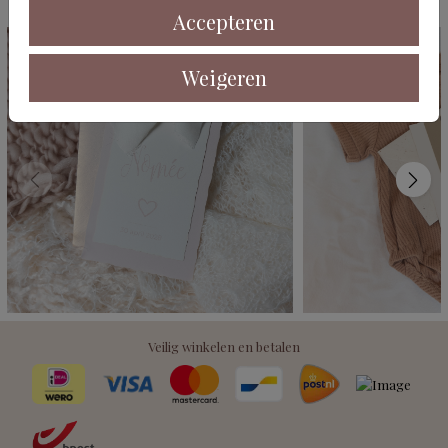
Deze kaarten vind je misschien ook leuk
Accepteren
Weigeren
Veilig winkelen en betalen