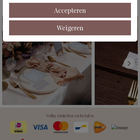
Deze kaarten vind je misschien ook leuk
Accepteren
Weigeren
Veilig winkelen en betalen