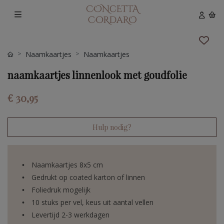
Naamkaartjes
Naamkaartjes
naamkaartjes linnenlook met goudfolie
€ 30,95
Hulp nodig?
Naamkaartjes 8x5 cm
Gedrukt op coated karton of linnen
Foliedruk mogelijk
10 stuks per vel, keus uit aantal vellen
Levertijd 2-3 werkdagen