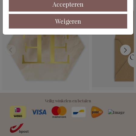
Accepteren
Weigeren
Veilig winkelen en betalen