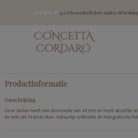
4,9/5 Beoordeeld door ouders & bruidspa
Productinformatie
Omschrijving
Deze sticker heeft een doorsnede van 44 mm en heeft dezelfde stij
de hele set Festival vibes. Natuurlijk ontbreekt de holografische foli