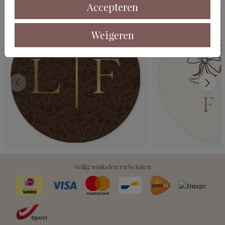
Accepteren
Weigeren
Veilig winkelen en betalen