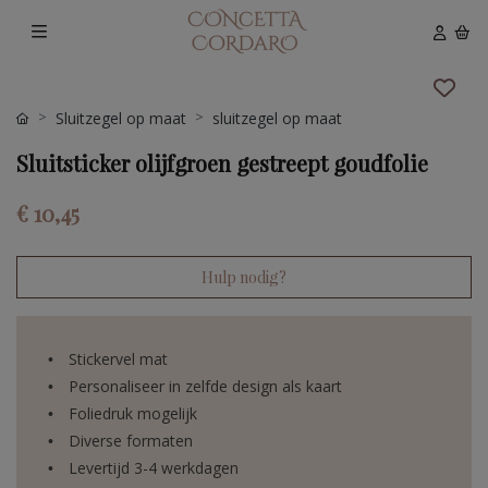
Sluitzegel op maat
sluitzegel op maat
Sluitsticker olijfgroen gestreept goudfolie
€ 10,45
Hulp nodig?
Stickervel mat
Personaliseer in zelfde design als kaart
Foliedruk mogelijk
Diverse formaten
Levertijd 3-4 werkdagen