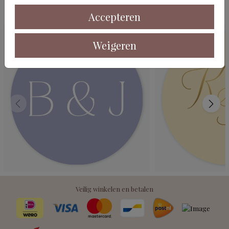
Deze kaarten vind je misschien ook leuk
Accepteren
Weigeren
Veilig winkelen en betalen