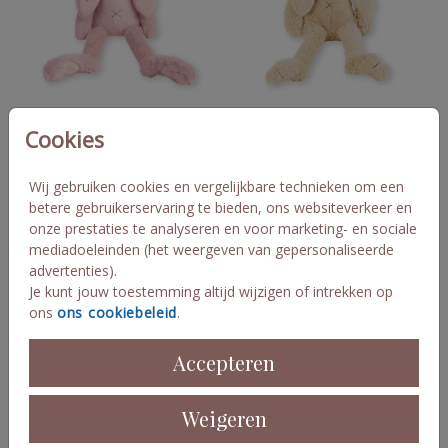
Knuffel met naam oudroze
Knuffel met naam beige
Cookies
Wij gebruiken cookies en vergelijkbare technieken om een
betere gebruikerservaring te bieden, ons websiteverkeer en
onze prestaties te analyseren en voor marketing- en sociale
mediadoeleinden (het weergeven van gepersonaliseerde
advertenties).
Je kunt jouw toestemming altijd wijzigen of intrekken op
ons
ons cookiebeleid
.
Knuffel met naam lila
Knuffel met naam groen
Accepteren
Weigeren