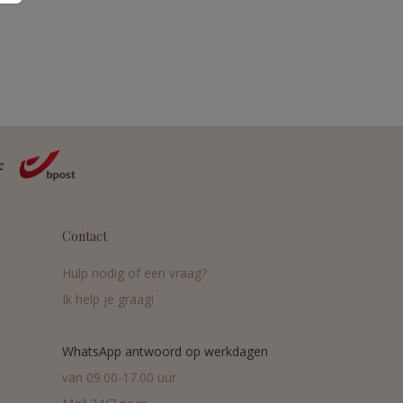
Contact
Hulp nodig of een vraag?
Ik help je graag!
WhatsApp antwoord op werkdagen
van 09.00-17.00 uur