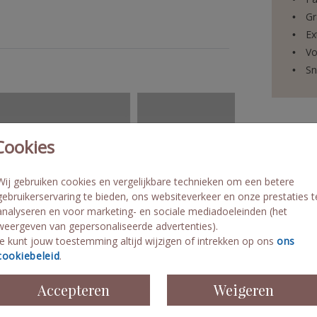
Gr
Ex
Vo
Sn
Cookies
Prijzen
Wij gebruiken cookies en vergelijkbare technieken om een betere
gebruikerservaring te bieden, ons websiteverkeer en onze prestaties t
analyseren en voor marketing- en sociale mediadoeleinden (het
weergeven van gepersonaliseerde advertenties).
Je kunt jouw toestemming altijd wijzigen of intrekken op ons
ons
cookiebeleid
.
Accepteren
Weigeren