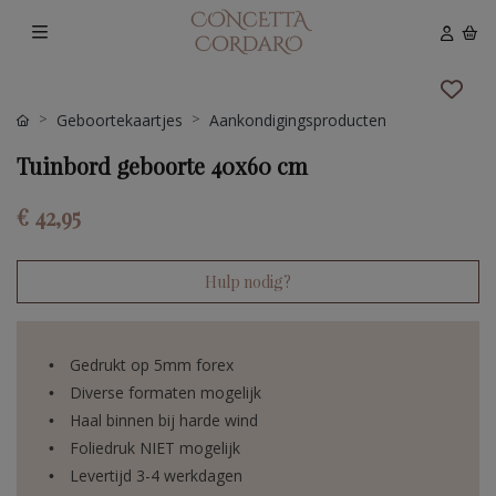
Geboortekaartjes
Aankondigingsproducten
Tuinbord geboorte 40x60 cm
€ 42,95
Hulp nodig?
Gedrukt op 5mm forex
Diverse formaten mogelijk
Haal binnen bij harde wind
Foliedruk NIET mogelijk
Levertijd 3-4 werkdagen