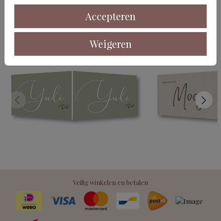
Deze kaarten vind je misschien ook leuk
Accepteren
Weigeren
Veilig winkelen en betalen