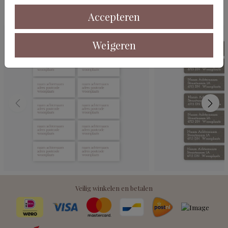
Deze kaarten vind je misschien ook leuk
Accepteren
Weigeren
Veilig winkelen en betalen