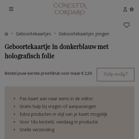
Geboortekaartjes
Geboortekaartjes jongen
Geboortekaartje in donkerblauw met
holografisch folie
Bestel jouw eerste proefdruk voor maar
€ 2,50
Hulp nodig?
Pas kaart aan naar wens in de editor
Gratis hulp bij vragen of aanpassingen
Extra producten in stijl van je kaart mogelijk
Voor 18u besteld, vandaag in productie
Snelle verzending