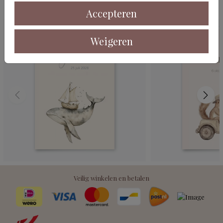
Deze kaarten vind je misschien ook leuk
Accepteren
Weigeren
Veilig winkelen en betalen