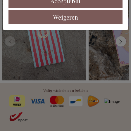
Accepteren
Weigeren
Veilig winkelen en betalen