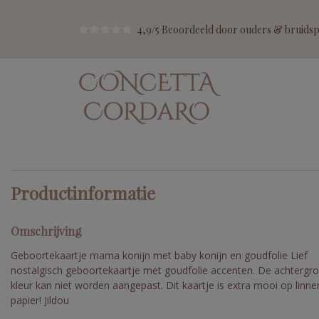
4,9/5 Beoordeeld door ouders & bruidspa
Productinformatie
Omschrijving
Geboortekaartje mama konijn met baby konijn en goudfolie Lief
nostalgisch geboortekaartje met goudfolie accenten. De achtergr
kleur kan niet worden aangepast. Dit kaartje is extra mooi op linne
papier! Jildou