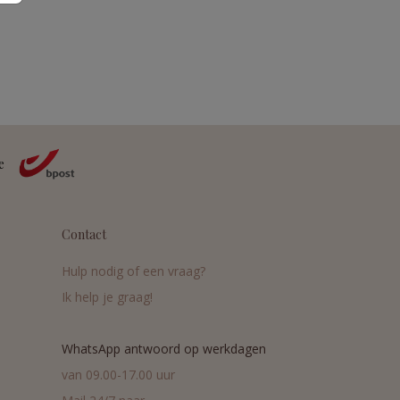
Contact
Hulp nodig of een vraag?
Ik help je graag!
WhatsApp antwoord op werkdagen
van 09.00-17.00 uur