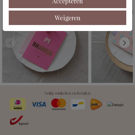
Accepteren
Weigeren
Veilig winkelen en betalen