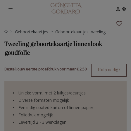
Geboortekaartjes
Geboortekaartjes tweeling
Tweeling geboortekaartje linnenlook
goudfolie
Bestel jouw eerste proefdruk voor maar
€ 2,50
Hulp nodig?
Unieke vorm, met 2 luikjes/deurtjes
Diverse formaten mogelijk
Eénzijdig coated karton of linnen papier
Foliedruk mogelijk
Levertijd 2 - 3 werkdagen