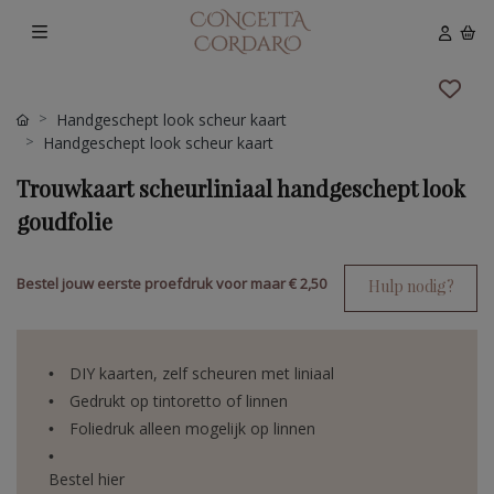
Handgeschept look scheur kaart
Handgeschept look scheur kaart
Trouwkaart scheurliniaal handgeschept look
goudfolie
Bestel jouw eerste proefdruk voor maar
€ 2,50
Hulp nodig?
DIY kaarten, zelf scheuren met liniaal
Gedrukt op tintoretto of linnen
Foliedruk alleen mogelijk op linnen
Bestel hier