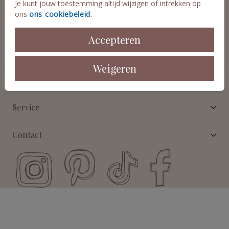
Je kunt jouw toestemming altijd wijzigen of intrekken op
ons
ons cookiebeleid
.
Accepteren
Collecties
Weigeren
Informatie
Service
Contact