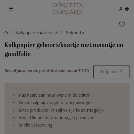
Kalkpapier kaarten set
Geboorte
Kalkpapier geboortekaartje met maantje en
goudfolie
Bestel jouw eerste proefdruk voor maar
€ 2,50
Hulp nodig?
Pas kaart aan naar wens in de editor
Gratis hulp bij vragen of aanpassingen
Extra producten in stijl van je kaart mogelijk
Voor 18u besteld, vandaag in productie
Snelle verzending