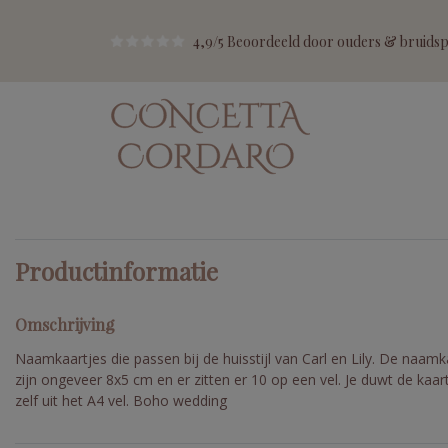
4,9/5 Beoordeeld door ouders & bruidspa
Productinformatie
Omschrijving
Naamkaartjes die passen bij de huisstijl van Carl en Lily. De naamk
zijn ongeveer 8x5 cm en er zitten er 10 op een vel. Je duwt de kaar
zelf uit het A4 vel. Boho wedding