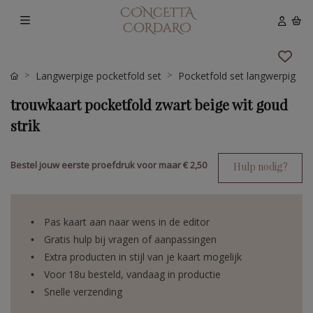
Langwerpige pocketfold set
Pocketfold set langwerpig
trouwkaart pocketfold zwart beige wit goud
strik
Bestel jouw eerste proefdruk voor maar
€ 2,50
Hulp nodig?
Pas kaart aan naar wens in de editor
Gratis hulp bij vragen of aanpassingen
Extra producten in stijl van je kaart mogelijk
Voor 18u besteld, vandaag in productie
Snelle verzending