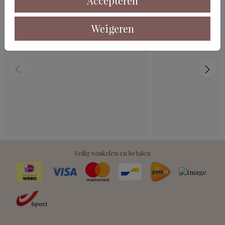
Accepteren
Weigeren
Veilig winkelen en betalen