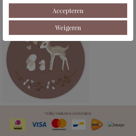
Deze kaarten vind je misschien ook leuk
Accepteren
Weigeren
Veilig winkelen en betalen