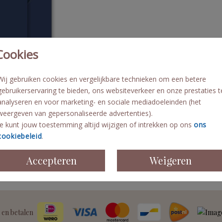
Cookies
Wij gebruiken cookies en vergelijkbare technieken om een betere
gebruikerservaring te bieden, ons websiteverkeer en onze prestaties t
analyseren en voor marketing- en sociale mediadoeleinden (het
weergeven van gepersonaliseerde advertenties).
Je kunt jouw toestemming altijd wijzigen of intrekken op ons
ons
cookiebeleid
.
Accepteren
Weigeren
Prijs:
€ 0,45
 en betalen