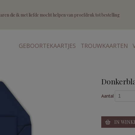
ren die ik met liefde mocht helpen van proefdruk tot bestelling
GEBOORTEKAARTJES
TROUWKAARTEN
Donkerbla
Aantal
IN WINK