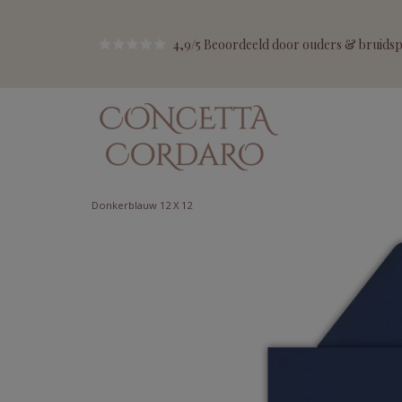
4,9/5 Beoordeeld door ouders & bruidspa
Donkerblauw 12 X 12