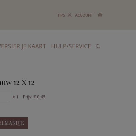
TIPS
ACCOUNT
VERSIER JE KAART
HULP/SERVICE
uw 12 X 12
x 1
Prijs:
€ 0,45
ELMANDJE