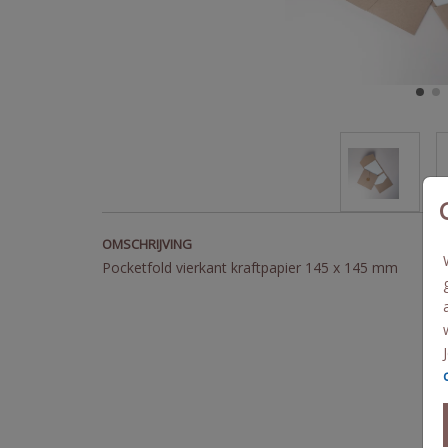
OMSCHRIJVING
Pocketfold vierkant kraftpapier 145 x 145 mm