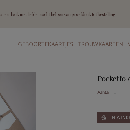
ren die ik met liefde mocht helpen van proefdruk tot bestelling
GEBOORTEKAARTJES
TROUWKAARTEN
Pocketfold
Aantal
IN WINK