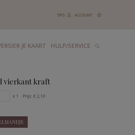
TIPS
ACCOUNT
VERSIER JE KAART
HULP/SERVICE
 vierkant kraft
x 1
Prijs:
€ 2,10
ELMANDJE