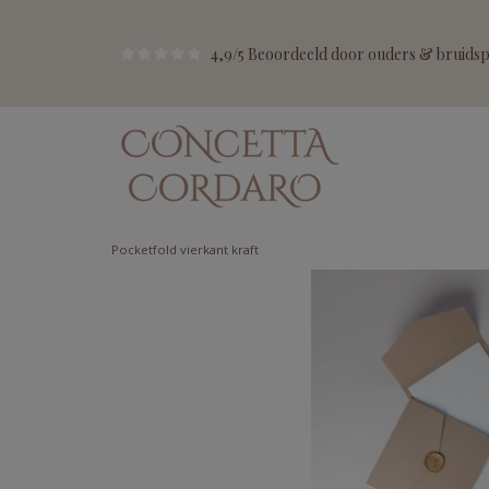
4,9/5 Beoordeeld door ouders & bruidspa
Pocketfold vierkant kraft