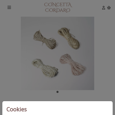
Cookies
Sample lint, koord en touw