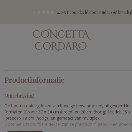
4,9/5 Beoordeeld door ouders & bruidspa
Productinformatie
Omschrijving
De houten opbergdozen zijn handige bewaarboxen, uitgevoerd in 
formaten (Groot: 37 x 34 cm (breed) en 28 cm (hoog) Middel: 35 x
(breed) x 18 cm (hoog)) en gemaakt van multiplex.
Door het uitschuifbare deksel zijn ze praktisch in gebruik en goed t
personaliseren met een eigen ontwerp. Let op: hout is een natuurp