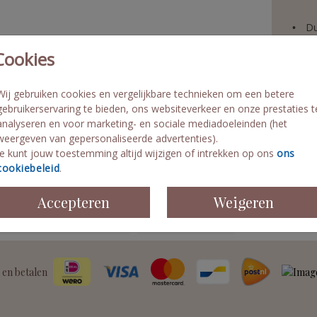
edrukt.
Du
eze
Pe
Cookies
Ho
Op
Wij gebruiken cookies en vergelijkbare technieken om een betere
gebruikerservaring te bieden, ons websiteverkeer en onze prestaties t
analyseren en voor marketing- en sociale mediadoeleinden (het
weergeven van gepersonaliseerde advertenties).
Je kunt jouw toestemming altijd wijzigen of intrekken op ons
ons
Prijzen
cookiebeleid
.
Accepteren
Weigeren
 en betalen