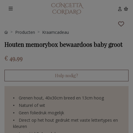
Producten
Kraamcadeau
Houten memorybox bewaardoos baby groot
€ 49,99
Hulp nodig?
Grenen hout, 40x30cm breed en 13cm hoog
Naturel of wit
Geen foliedruk mogelijk
Direct op het hout gedrukt met vaste lettertypes en
kleuren