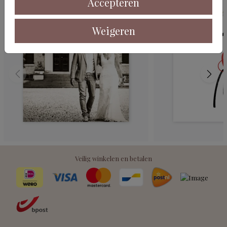
Accepteren
Weigeren
Veilig winkelen en betalen