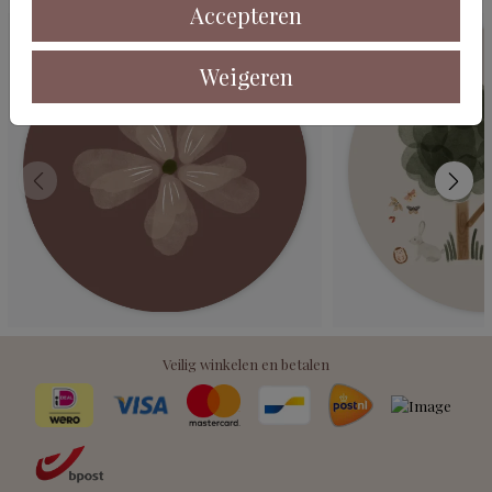
Accepteren
Weigeren
Veilig winkelen en betalen