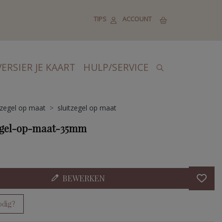
TIPS
ACCOUNT
VERSIER JE KAART
HULP/SERVICE
tzegel op maat
sluitzegel op maat
egel-op-maat-35mm
BEWERKEN
odig?