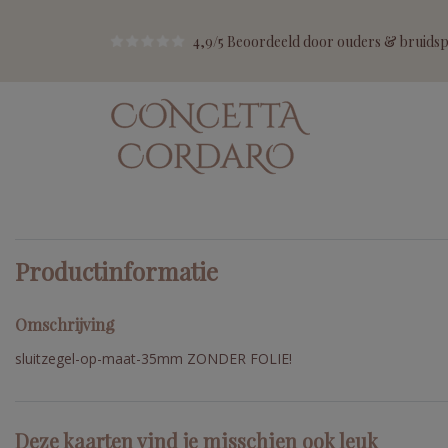
4,9/5 Beoordeeld door ouders & bruidspa
Productinformatie
Omschrijving
sluitzegel-op-maat-35mm ZONDER FOLIE!
Deze kaarten vind je misschien ook leuk