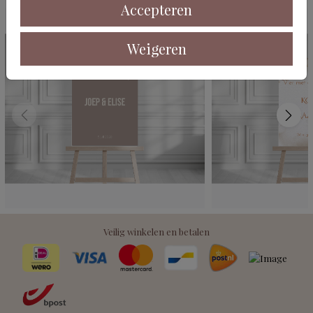
Accepteren
Weigeren
Veilig winkelen en betalen