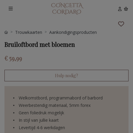
Trouwkaarten
Aankondigingsproducten
Bruiloftbord met bloemen
€ 59,99
Hulp nodig?
Welkomstbord, programmabord of barbord
Weerbestendig materiaal, 5mm forex
Geen foliedruk mogelijk
In stijl van jullie kaart
Levertijd 4-6 werkdagen