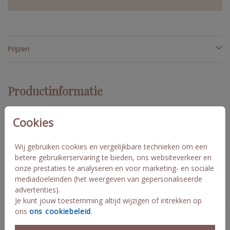
Prijzen
Productinformatie
Omschrijving
Cookies
Dit bruiloftbord met bloemen past bij de trouwhuisstijl van Mees
en Maud. Het bruiloftbord is 70 x 70cm.
Wij gebruiken cookies en vergelijkbare technieken om een
betere gebruikerservaring te bieden, ons websiteverkeer en
onze prestaties te analyseren en voor marketing- en sociale
Collectie
mediadoeleinden (het weergeven van gepersonaliseerde
advertenties).
Aankondigingsproducten
Je kunt jouw toestemming altijd wijzigen of intrekken op
ons
ons cookiebeleid
.
Deze kaarten vind je misschien ook leuk