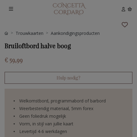
Trouwkaarten
Aankondigingsproducten
Bruiloftbord halve boog
€ 59,99
Hulp nodig?
Welkomstbord, programmabord of barbord
Weerbestendig materiaal, 5mm forex
Geen foliedruk mogelijk
Vorm, in stijl van jullie kaart
Levertijd 4-6 werkdagen