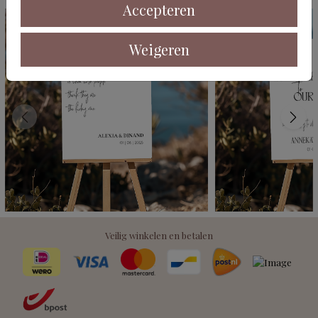
Accepteren
Weigeren
Veilig winkelen en betalen