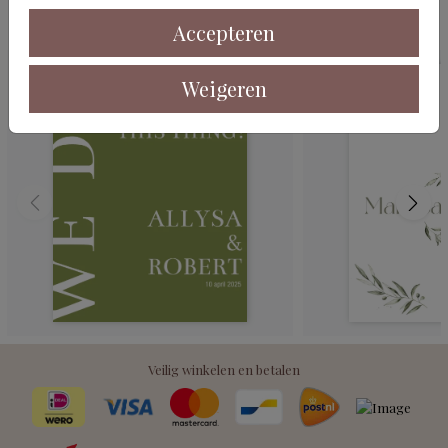
Deze kaarten vind je misschien ook leuk
Accepteren
Weigeren
Veilig winkelen en betalen