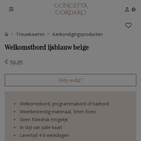
Trouwkaarten
Aankondigingsproducten
Welkomstbord ijsblauw beige
€ 59,95
Hulp nodig?
Welkomstbord, programmabord of barbord
Weerbestendig materiaal, 5mm forex
Geen foliedruk mogelijk
In stijl van jullie kaart
Levertijd 4-6 werkdagen