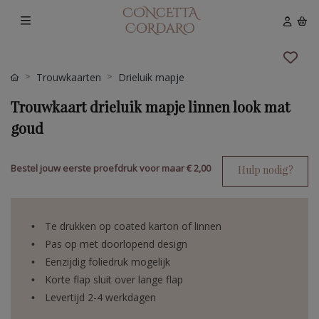
Trouwkaarten
Drieluik mapje
Trouwkaart drieluik mapje linnen look mat
goud
Bestel jouw eerste proefdruk voor maar
€ 2,00
Hulp nodig?
Te drukken op coated karton of linnen
Pas op met doorlopend design
Eenzijdig foliedruk mogelijk
Korte flap sluit over lange flap
Levertijd 2-4 werkdagen